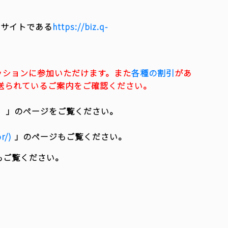
扱うサイトである
https://biz.q-
く全セッションに参加いただけます。また
各種の割引
があ
送られているご案内をご確認ください。
」のページをご覧ください。
r/)
」のページもご覧ください。
もご覧ください。