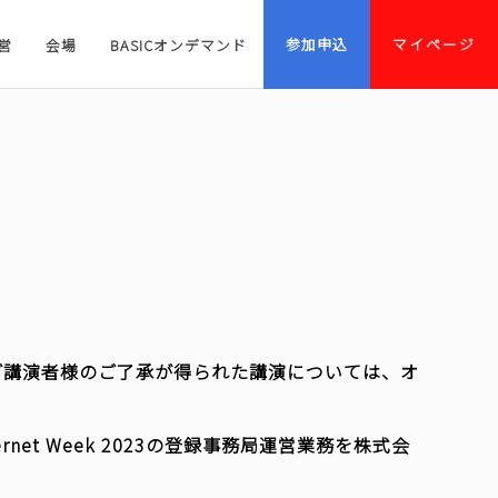
参加申込
マイページ
営
会場
BASICオンデマンド
た、ご講演者様のご了承が得られた講演については、オ
rnet Week 2023の登録事務局運営業務を株式会