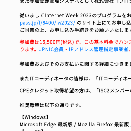
また参加登録管理システムとして株式会社コプロシ
従いましてInternet Week 2023のプロ
pass.jp/f/8400/iw2023/
のサイト上にてお申し込
マイページ
ご同意の上、お申し込み手続きをお願いいたしま
参加費は16,500円(税込)で、この基本料金でハン
ります。
JPNIC会員
・
IPアドレス管理指定事業者
参加費およびそのお支払いに関する詳細につきま
またITコーディネータの皆様は、「ITコーディネ
CPEクレジット取得希望の方は、「ISC2メンバー
推奨環境は以下の通りです。
【Windows】
Microsoft Edge 最新版 / Mozilla Firefox 最新