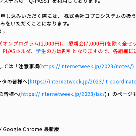
ステムの「Q-PASS」を利用しております。
グラムをお申し込みいただく際には、 株式会社コプロシステムの
みをいただくことになります。
す。
ズオンプログラム(1,000円)、 懇親会(7,000円)を除
、PI/ASホルダ、
学生
の方は割引となりますので、各組織に
しては「注意事項(
https://internetweek.jp/2023/notes/)
ータの皆様へ(
https://internetweek.jp/2023/it-coordinato
の皆様へ(
https://internetweek.jp/2023/isc/
)」のページ
版 / Google Chrome 最新版