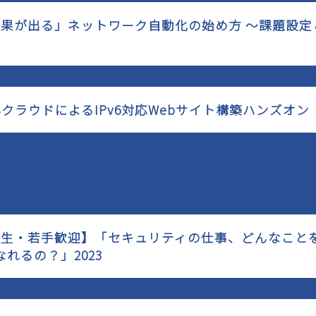
「効果が出る」ネットワーク自動化の始め方 ～課題設
WSクラウドによるIPv6対応Webサイト構築ハンズオン
【学生・若手歓迎】「セキュリティの仕事、どんなこと
れるの？」2023