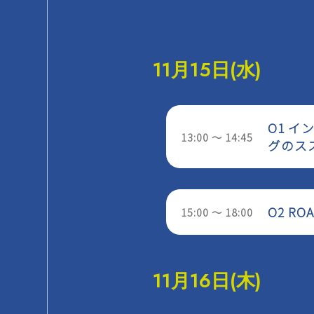
11月15日(水)
O1 
13:00 ～ 14:45
グのス
O2 R
15:00 ～ 18:00
11月16日(木)