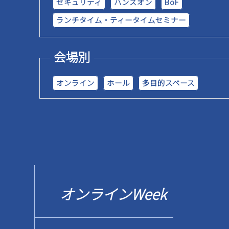
セキュリティ
ハンズオン
BoF
ランチタイム・ティータイムセミナー
マイページ
会場別
オンライン
ホール
多目的スペース
オンラインWeek