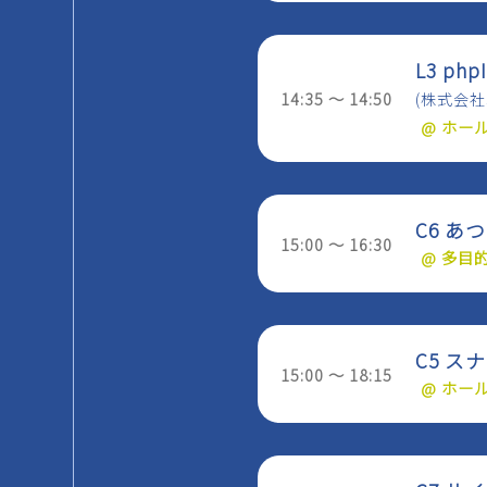
L3 p
14:35 ～ 14:50
(株式会社J
@ ホー
C6 
15:00 ～ 16:30
@ 多目
C5 
15:00 ～ 18:15
@ ホー