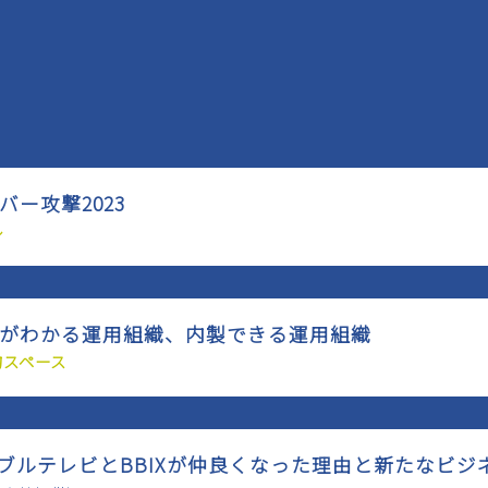
イバー攻撃2023
ル
開発がわかる運用組織、内製できる運用組織
的スペース
ケーブルテレビとBBIXが仲良くなった理由と新たなビジネ