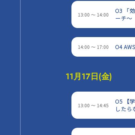
O3 
13:00 ～ 14:00
ーチ～
O4 A
14:00 ～ 17:00
11月17日(金)
O5 
13:00 ～ 14:45
したらな