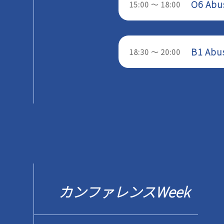
O6 A
15:00 ～ 18:00
B1 Abu
18:30 ～ 20:00
カンファレンスWeek