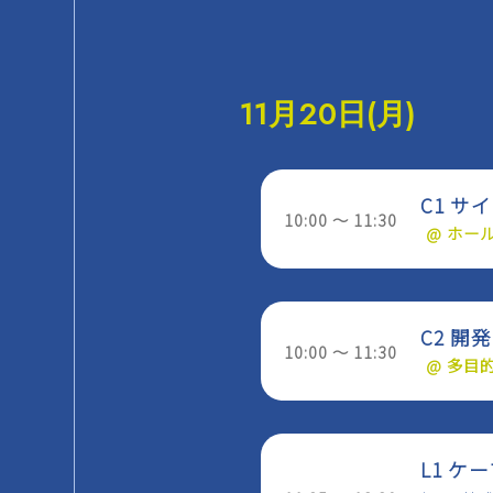
11月20日(月)
C1 サ
10:00 ～ 11:30
@ ホー
C2 
10:00 ～ 11:30
@ 多目
L1 