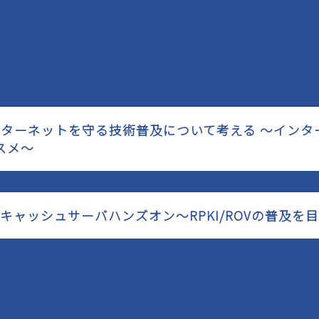
インターネットを守る技術普及について考える ～イン
スメ～
OAキャッシュサーバハンズオン〜RPKI/ROVの普及を