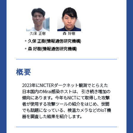
マイページ
久保 正樹(情報通信研究機構)
森 好樹(情報通信研究機構)
概要
2023年にNICTERダークネット観測でとらえた
日本国内のMirai感染ホストは、 引き続き増加の
傾向にあります。今年もNICTにて取得した攻撃
者が使用する攻撃ツールの紹介をはじめ、世間
でも話題になっている、検温カメラなどのIoT機
器を調査した結果を紹介し
ます。