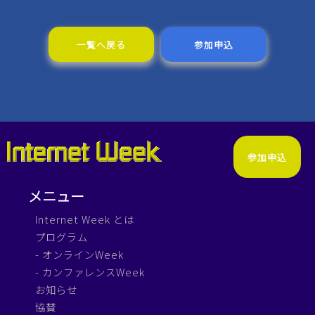
一覧へ戻る
参加申込
参加申込
メニュー
Internet Week とは
プログラム
- オンラインWeek
- カンファレンスWeek
お知らせ
協賛