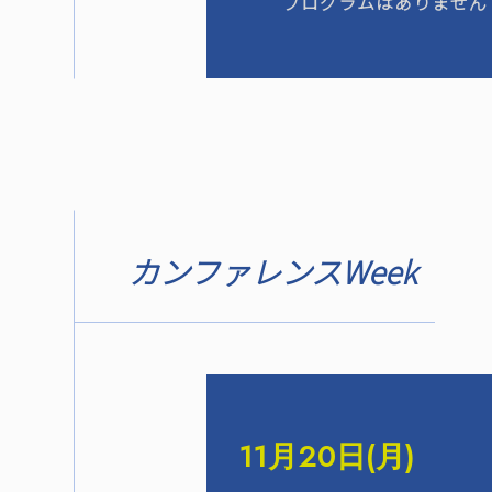
プログラムはありません
カンファレンスWeek
11月20日(月)