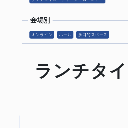
会場別
マイページ
オンライン
ホール
多目的スペース
ランチタイ