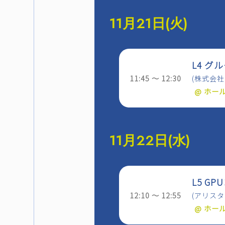
11月21日(火)
L4 
11:45 ～ 12:30
(株式会
@ ホー
11月22日(水)
L5 G
12:10 ～ 12:55
(アリス
@ ホー