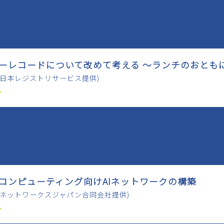
グルーレコードについて改めて考える ～ランチのおともに
社日本レジストリサービス提供)
ル
PUコンピューティング向けAIネットワークの構築
タネットワークスジャパン合同会社提供)
ル