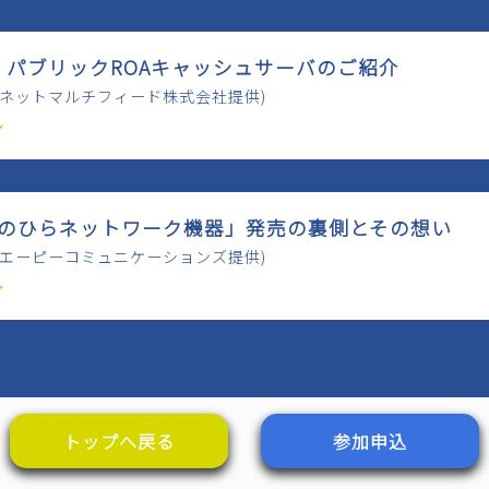
PKI パブリックROAキャッシュサーバのご紹介
ーネットマルチフィード株式会社提供)
ル
「手のひらネットワーク機器」発売の裏側とその想い
社エーピーコミュニケーションズ提供)
ル
トップへ戻る
参加申込