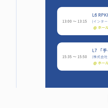
L6 R
13:00 ～ 13:15
(インタ
@ ホー
L7 
15:35 ～ 15:50
(株式会
@ ホー