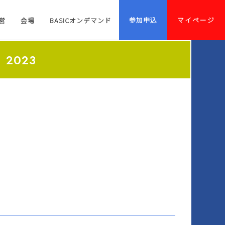
参加申込
マイページ
営
会場
BASICオンデマンド
2023