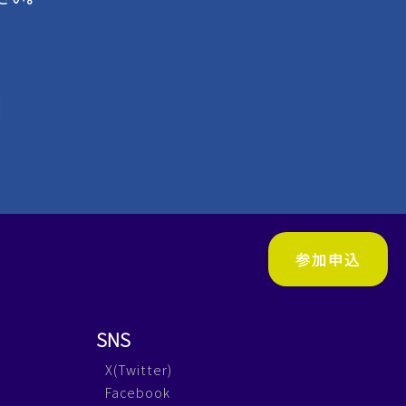
参加申込
SNS
X(Twitter)
Facebook