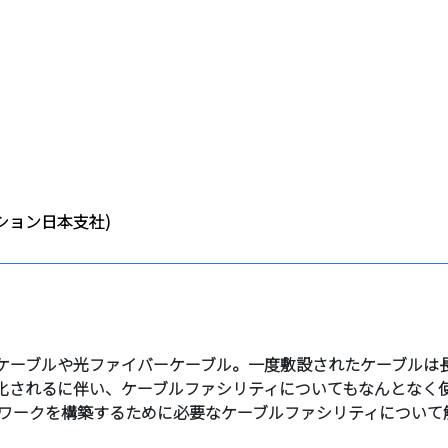
ション日本支社)
Pケーブルや光ファイバーケーブル。一度敷設されたケーブルは
化されるに伴い、ケーブルファシリティについてもなんとなく
トワークを構築するために必要なケーブルファシリティについて