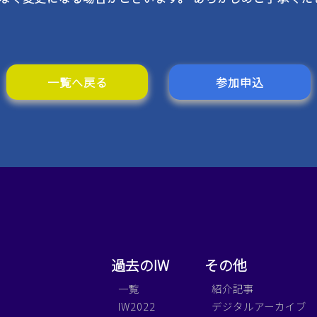
一覧へ戻る
参加申込
過去のIW
その他
一覧
紹介記事
IW2022
デジタルアーカイブ