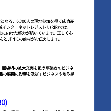
大となる、6,300人の現地参加を得て成功裏
インターネットレジストリ(RIR)では、
常化に向けた努力が続いています。正しく心
んとJPNICの前村がお伝えします。
こと、回線網の拡大充実を担う事業者のビジネ
盤の展開に影響を及ぼすビジネスや地政学
0)