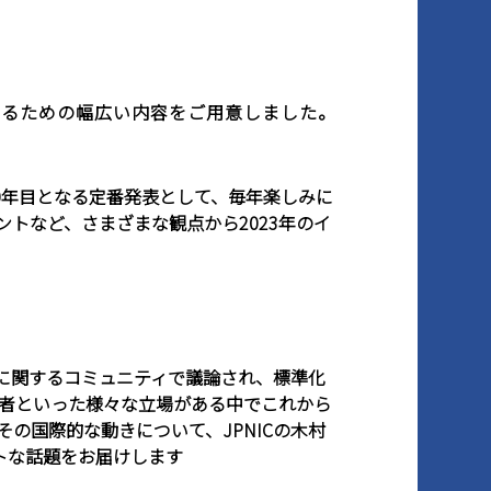
解するための幅広い内容をご用意しました。
20年目となる定番発表として、毎年楽しみに
トなど、さまざまな観点から2023年のイ
標準に関するコミュニティで議論され、標準化
者といった様々な立場がある中でこれから
の国際的な動きについて、JPNICの木村
のホットな話題をお届けします