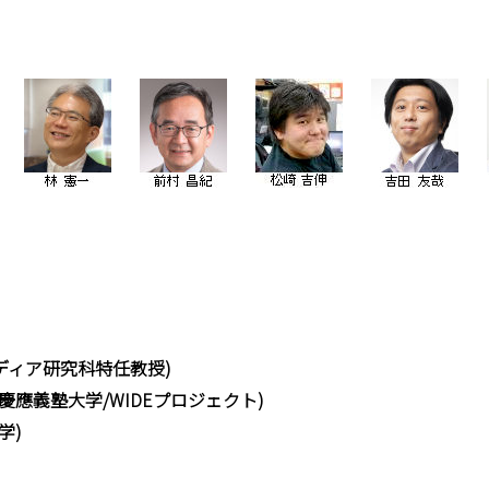
ディア研究科特任教授)
行委員/慶應義塾大学/WIDEプロジェクト)
学)