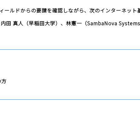
ィールドからの要請を確認しながら、次のインターネット
 真人（早稲田大学）、林憲一（SambaNova Syste
の方