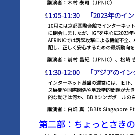
講演者：木村 泰司（JPNIC）
11:05-11:30 「2023
10月には京都国際会館でインターネットガ
に閉会しましたが、IGFを中心に202
AFRINICでは訴訟攻撃による機能不
配し、正しく安心するための最新動向をお
講演者：前村 昌紀（JPNIC）、松崎
11:30-12:00 「アジア
インターネット基盤の運営には、IETF
ス展開や国際関係や地政学的問題が大き
的な動きは何か、BBIXシンガポールの
講演者：白畑 真（BBIX Singapore Pt
第二部：ちょっとさきのこと