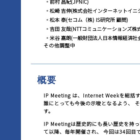
前村 昌紀(JPNIC)
松崎 吉伸(株式会社インターネットイニ
松本 泰(セコム（株) IS研究所 顧問)
吉田 友哉(NTTコミュニケーションズ株
米谷 嘉朗(一般財団法人日本情報経済社会
その他調整中
概要
IP Meeting は、Internet W
誰にとっても今後の示唆となるよう、 
す。
IP Meetingは歴史的にも長い歴史を持っており、
て以降、毎年開催され、 今回は34回目です