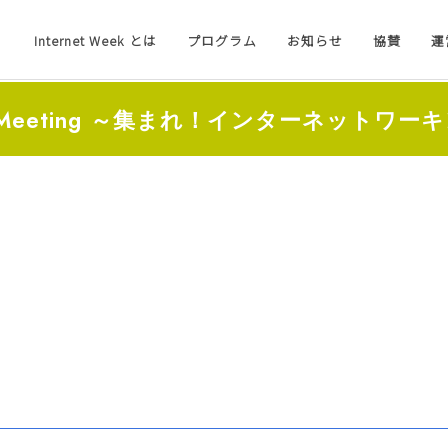
Internet Week とは
プログラム
お知らせ
協賛
運
IP Meeting ～集まれ！インターネットワー