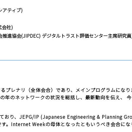
シアティブ)
式会社)
推進協会(JIPDEC) デジタルトラスト評価センター主席研究員
eekを総括するプレナリ（全体会合）であり、メインプログラムになりま
その年のネットワークの状況を総括し、最新動向を伝え、 
JEPG/IP (Japanese Engineering & Plannin
。Internet Weekの母体となったともいうべき会合に