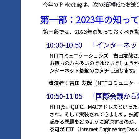
今年のIP Meetingは、 次の3部構成でお
第一部：2023年の知っ
第一部では、2023年の知っておくべき
10:00-10:50 「インター
NTTコミュニケーションズ 吉田友哉さ
お待ちの方も多いのではないでしょうか
ンターネット基盤のカタチに迫ります。
講演者：吉田 友哉（NTTコミュニケ
10:50-11:05 「国際会
HTTP/3、QUIC、MACアドレス
され、そして実装されてきました。技術
起きる問題をどのように解決するのか、
泰司がIETF（Internet Engine