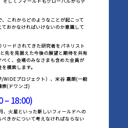
、そしてフィールドもグローバルからデ
で、これからどのようなことが起こって
えておかなければいけないのか意識して
りリードされてきた研究者をパネリスト
ょっと先を見据えた今後の展望と期待を共有
すべく、会場のみなさまも含めた全員が
性を模索します。
WIDEプロジェクト）、米谷 嘉朗(一般
穣崇(ドワンゴ)
18:00)
、月、火星といった新しいフィールドへの
るべきかについて考えなければならない