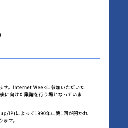
)
す。Internet Weekに参加いただいた
今後に向けた議論を行う場となっていま
g Group/IP)によって1990年に第1回が開かれ
なります。