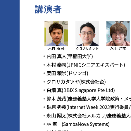
講演者
マイページ
内田 真人(早稲田大学)
木村 泰司(JPNICシニアエキスパート)
栗田 穣崇(ドワンゴ)
クロサカタツヤ(株式会社企)
白畑 真(BBIX Singapore Pte Ltd)
鈴木 茂哉(慶應義塾大学大学院政策・メ
砂原 秀樹(Internet Week 2023実
永山 翔太(株式会社メルカリ/慶應義塾大
林 憲一(SambaNova Systems)