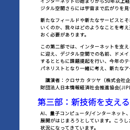
インターネットの始まりから50年以上
ジタル空間さらには宇宙まで広がりを見
新たなフィールドや新たなサービスとそ
いくのか、我々はどのようなことを考え
おく必要があります。
この第二部では、インターネットを支え
に迎え、デジタル空間での名前、ドメイン
するとともに課題提起を行い、今年のテ
パネリストとなり一緒に考え、新たなア
講演者：クロサカ タツヤ（株式会社企）
財団法人日本情報経済社会推進協会(JIPD
第三部：新技術を支えるインタ
AI、量子コンピュータ/インターネッ
展開がはじまろうとしています。こうし
状況になってきています。