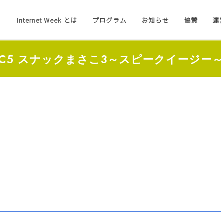
Internet Week とは
プログラム
お知らせ
協賛
運
C5 スナックまさこ3～スピークイージー