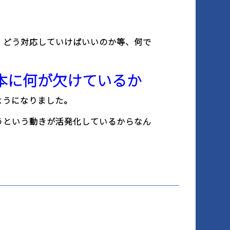
、どう対応していけばいいのか等、何で
本に何が欠けているか
ようになりました。
うという動きが活発化しているからなん