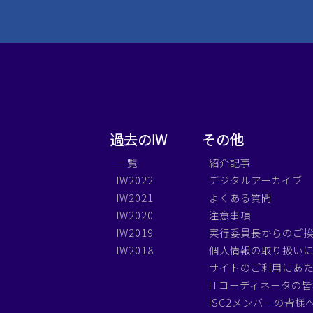
過去のIW
その他
一覧
紹介記事
IW2022
デジタルアーカイブ
IW2021
よくある質問
IW2020
注意事項
IW2019
実行委員長からのご
IW2018
個人情報の取り扱い
サイトのご利用にあ
ITコーディネータの
ISC2メンバーの皆様