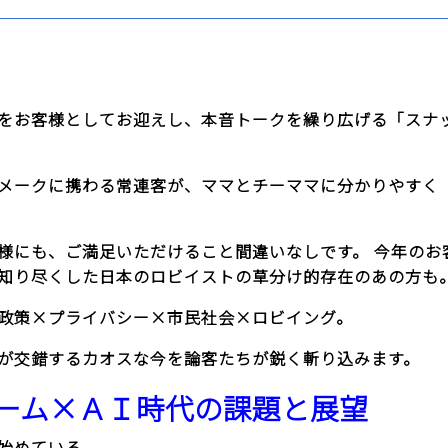
をお客様としてお迎えし、本音トークを繰り広げる「スナ
メークに携わる常連客が、ママとチーママに分かりやすく
様にも、ご満足いただけること間違いなしです。
今年のお
知り尽くした日本のロビイストの草分け的存在のあの方も
政策×プライバシー×市民社会×ロビイング。
が交錯するカオスな今を論客たちが鋭く斬り込みます。
ォーム×ＡＩ時代の課題と展望
始めている。