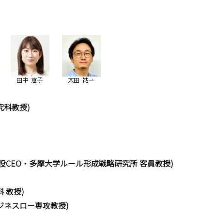
究科教授)
役CEO・多摩大学ルール形成戦略研究所 客員教授)
 教授)
ジネスロー専攻教授)