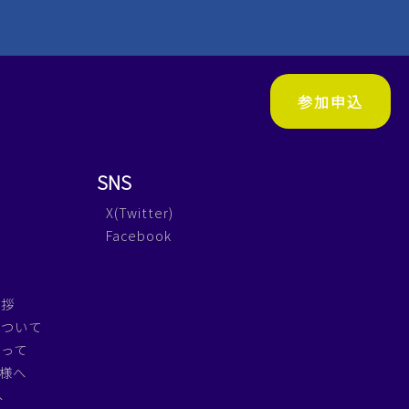
参加申込
SNS
X(Twitter)
Facebook
挨拶
について
たって
皆様へ
へ