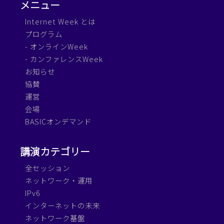
メニュー
Internet Week とは
プログラム
- オンラインWeek
- カンファレンスWeek
お知らせ
協賛
運営
会場
BASICオンデマンド
講演カテゴリー
全セッション
ネットワーク・運用
IPv6
インターネットの未来
ネットワーク基盤