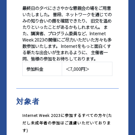
最終日の夕べにささやかな懇親会の場をご用意
いたしました。 普段、ネットワークを通じての
みの知り合いの顔を確認できたり、 旧交を温め
マイページ
たりといったことがあるかもしれません。 ま
た、講演者、プログラム委員など、Internet
Week 2023の開催にご尽力いただいた方々も多
数参加いたします。 Internetをもっと面白くす
る新たな出会いが生まれるように、 主催者一
同、皆様の参加をお待ちしております。
参加料金
＜7,000円＞
対象者
Internet Week 2023に参加するすべての方々(た
だし未成年者の参加はご遠慮いただいておりま
す)