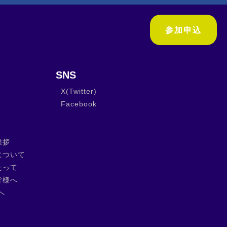
参加申込
SNS
X(Twitter)
Facebook
挨拶
について
たって
皆様へ
へ