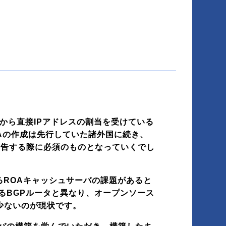
Rから直接IPアドレスの割当を受けている
ROAの作成は先行していた諸外国に続き、
広告する際に必須のものとなっていくでし
るROAキャッシュサーバの課題があると
るBGPルータと異なり、オープンソース
少ないのが現状です。