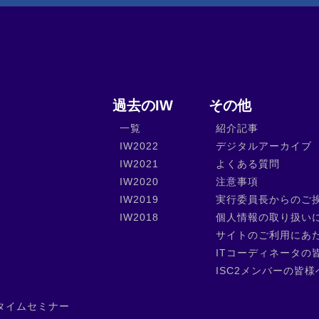
過去のIW
その他
一覧
紹介記事
IW2022
デジタルアーカイブ
IW2021
よくある質問
IW2020
注意事項
IW2019
実行委員長からのご
IW2018
個人情報の取り扱い
サイトのご利用にあ
ITコーディネータの
ISC2メンバーの皆様
タイムセミナー