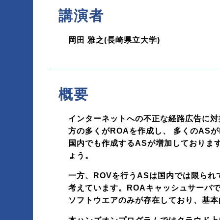
講演者
岡田 雅之(長崎県立大学)
マイページ
概要
インターネットへの不正な経路広告に対抗
方の多くがROAを作成し、 多くのAS
国内でも作成するASが増加しておりま
ょう。
一方、ROVを行うASは国内では限ら
考えています。ROAキャッシュサーバ
ソフトウエアのみが存在しており、基本