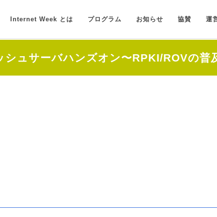
Internet Week とは
プログラム
お知らせ
協賛
運
ャッシュサーバハンズオン〜RPKI/ROVの