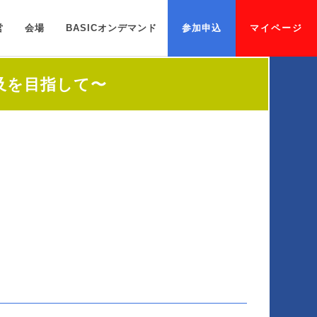
営
会場
BASICオンデマンド
参加申込
マイページ
普及を目指して〜