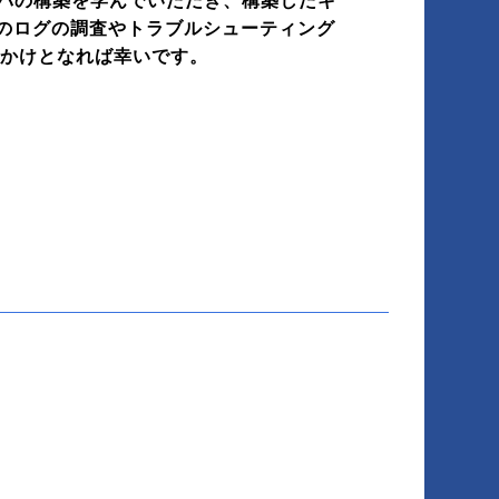
バの構築を学んでいただき、構築したキ
のログの調査やトラブルシューティング
っかけとなれば幸いです。