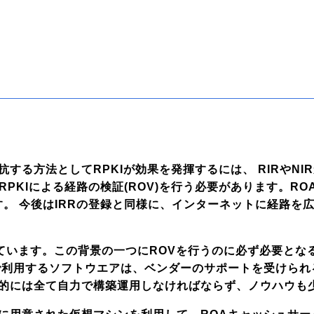
する方法としてRPKIが効果を発揮するには、 RIRやNI
がRPKIによる経路の検証(ROV)を行う必要があります。
す。 今後はIRRの登録と同様に、インターネットに経路を
れています。この背景の一つにROVを行うのに必ず必要とな
で利用するソフトウエアは、ベンダーのサポートを受けられ
的には全て自力で構築運用しなければならず、ノウハウも