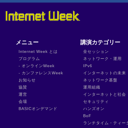
メニュー
講演カテゴリー
Internet Week とは
全セッション
プログラム
ネットワーク・運用
- オンラインWeek
IPv6
- カンファレンスWeek
インターネットの未来
お知らせ
ネットワーク基盤
協賛
運用組織
運営
インターネットと社会
会場
セキュリティ
BASICオンデマンド
ハンズオン
BoF
ランチタイム・ティー