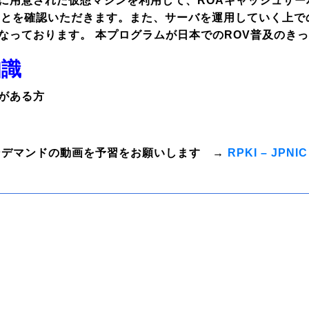
に用意された仮想マシンを利用して、ROAキャッシュサー
ことを確認いただきます。また、サーバを運用していく上で
なっております。 本プログラムが日本でのROV普及のき
知識
識がある方
c オンデマンドの動画を予習をお願いします →
RPKI – JPNIC