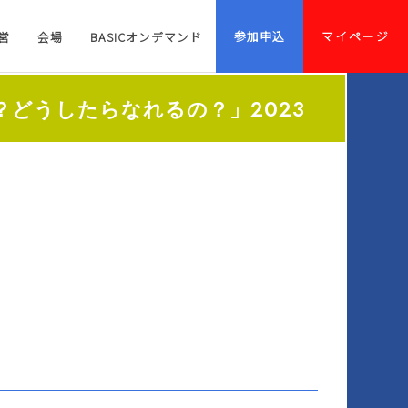
参加申込
マイページ
営
会場
BASICオンデマンド
どうしたらなれるの？」2023