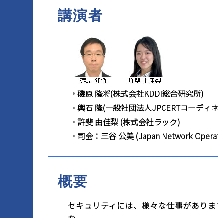
講演者
マイページ
磯原 隆将
(株式会社
KDDI総合研究所
)
輿石 隆(一般社団法人JPCERTコーディ
許斐 由佳梨 (株式会社ラック)
司会：三谷 公美 (Japan Network Ope
概要
セキュリティには、様々な仕事がありま
か。