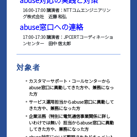
16:00-17:00 講演者：NTTコムエンジニアリン
グ株式会社 近藤 和弘
abuse窓口への連絡
17:00-17:30 講演者：JPCERTコーディネーショ
ンセンター 田中 信太郎
対象者
カスタマーサポート・コールセンターから
abuse窓口に異動してきた方や、兼務になっ
た方
サービス運用担当からabuse窓口に異動して
きた方や、兼務になった方
企業法務（特別に電気通信事業関係に詳し
いわけでは無い）担当からabuse窓口に異動
してきた方や、兼務になった方
abuse対応について整理されたドキュメント