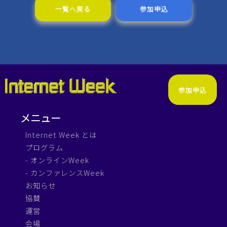
一覧へ戻る
参加申込
参加申込
メニュー
Internet Week とは
プログラム
- オンラインWeek
- カンファレンスWeek
お知らせ
協賛
運営
会場