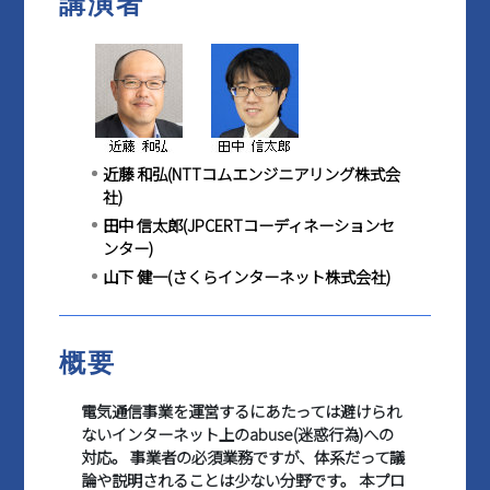
講演者
マイページ
近藤 和弘(NTTコムエンジニアリング株式会
社)
田中 信太郎(JPCERTコーディネーションセ
ンター)
山下 健一(さくらインターネット株式会社)
概要
電気通信事業を運営するにあたっては避けられ
ないインターネット上のabuse(迷惑行為)への
対応。 事業者の必須業務ですが、体系だって議
論や説明されることは少ない分野です。 本プロ