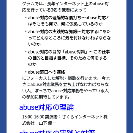
グラムでは、長年インターネット上のabuse対
応を行っている3名の識者によって
abuse対応の理論的な裏打ち～abuse対応と
はそもそも何で、何に依拠しているのか
abuse対応の実践的な知識～対応するにあた
ってどんなところに気を付けなければならな
いのか
abuse対応の目的「abuse対策」～この仕事
の目的と目指す目標、そのために何をする
のか
abuse窓口への連絡
にフォーカスした解説・議論を行います。 今ま
さにabuse対応業務を立ち上げなければならな
い人、ぼっちでabuse対応業務をやっている人
の参加に期待しています。
abuse対応の理論
15:00-16:00 講演者：さくらインターネット株
式会社 山下 健一
abuse対応の実践と対策