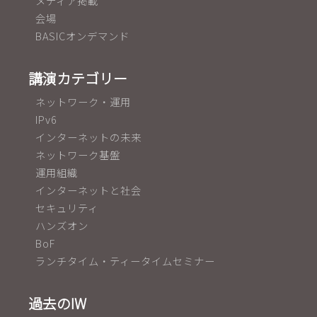
メディア掲載
会場
BASICオンデマンド
講演カテゴリー
ネットワーク・運用
IPv6
インターネットの未来
ネットワーク基盤
運用組織
インターネットと社会
セキュリティ
ハンズオン
BoF
ランチタイム・ティータイムセミナー
過去のIW