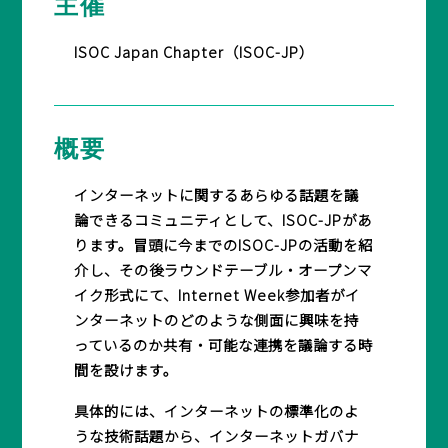
主催
BASICオンデマンド
ISOC Japan Chapter（ISOC-JP）
参加申込
概要
インターネットに関するあらゆる話題を議
マイページ
論できるコミュニティとして、ISOC-JPがあ
ります。冒頭に今までのISOC-JPの活動を紹
介し、その後ラウンドテーブル・オープンマ
イク形式にて、Internet Week参加者がイ
ンターネットのどのような側面に興味を持
っているのか共有・可能な連携を議論する時
間を設けます。
具体的には、インターネットの標準化のよ
うな技術話題から、インターネットガバナ