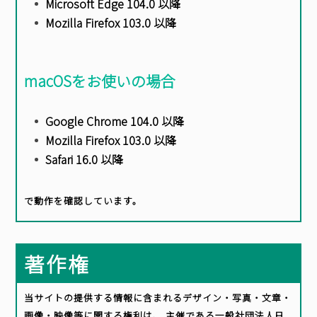
Microsoft Edge 104.0 以降
Mozilla Firefox 103.0 以降
BASICオンデマンド
macOSをお使いの場合
参加申込
Google Chrome 104.0 以降
Mozilla Firefox 103.0 以降
マイページ
Safari 16.0 以降
で動作を確認しています。
著作権
当サイトの提供する情報に含まれるデザイン・写真・文章・
画像・映像等に関する権利は、 主催である一般社団法人日