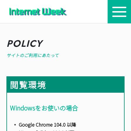
トップ
POLICY
Internet Week とは
サイトのご利用にあたって
プログラム
お知らせ
閲覧環境
協賛
主催・後援・委員
Windowsをお使いの場合
会場
Google Chrome 104.0 以降
メディア掲載