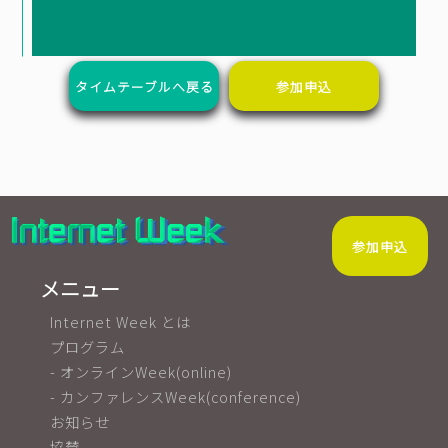
タイムテーブルへ戻る
参加申込
参加申込
メニュー
Internet Week とは
プログラム
- オンラインWeek(online)
- カンファレンスWeek(conference)
お知らせ
協賛