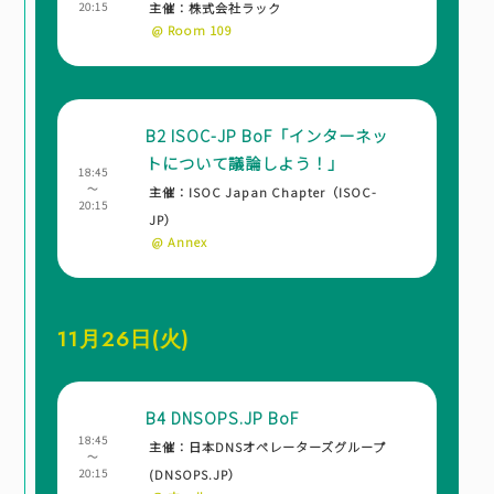
20:15
主催：株式会社ラック
@ Room 109
B2 ISOC-JP BoF「インターネッ
トについて議論しよう！」
18:45
～
主催：ISOC Japan Chapter（ISOC-
20:15
JP）
@ Annex
11月26日(火)
B4 DNSOPS.JP BoF
18:45
主催：日本DNSオペレーターズグループ
～
20:15
(DNSOPS.JP）