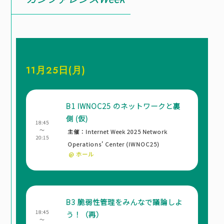
11月25日(月)
B1 IWNOC25 のネットワークと裏
側 (仮)
18:45
～
主催：Internet Week 2025 Network
20:15
Operations’ Center (IWNOC25)
@ ホール
B3 脆弱性管理をみんなで議論しよ
18:45
う！（再）
～