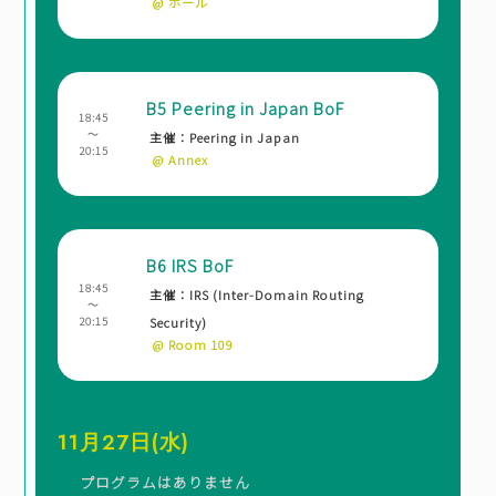
@ ホール
B5 Peering in Japan BoF
18:45
～
主催：Peering in Japan
20:15
@ Annex
B6 IRS BoF
18:45
主催：IRS (Inter-Domain Routing
～
20:15
Security)
@ Room 109
11月27日(水)
プログラムはありません