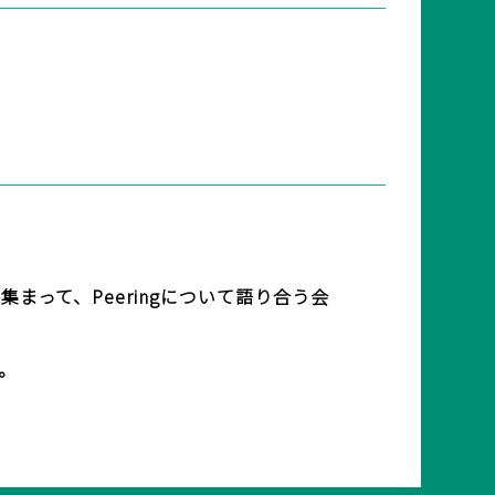
)で集まって、Peeringについて語り合う会
。