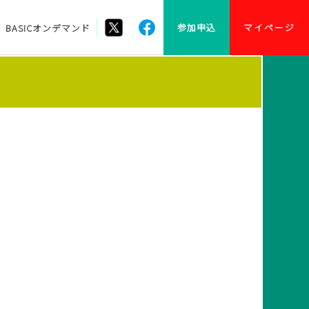
参加申込
マイページ
BASICオンデマンド