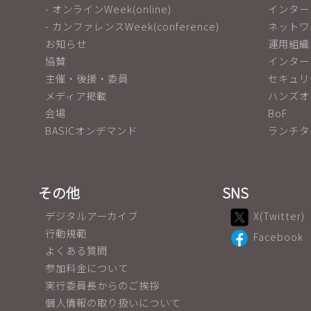
- オンラインWeek(online)
インター
- カンファレンスWeek(conference)
ネットワ
お知らせ
運用組織
協賛
インター
主催・後援・委員
セキュリ
メディア掲載
ハンズオ
会場
BoF
BASICオンデマンド
ランチタ
その他
SNS
デジタルアーカイブ
X(Twitter)
行動規範
Facebook
よくある質問
参加料金について
実行委員長からのご挨拶
個人情報の取り扱いについて