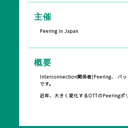
BASICオンデマンド
主催
参加申込
Peering in Japan
マイページ
概要
Interconnection関係者(Peer
です。
近年、大きく変化するOTTのPeeri