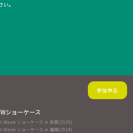
さい。
参加申込
IWショーケース
net Week ショーケース in 奈良(2025)
net Week ショーケース in 福岡(2024)