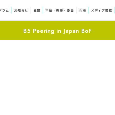
グラム
お知らせ
協賛
主催・後援・委員
会場
メディア掲載
B5 Peering in Japan BoF