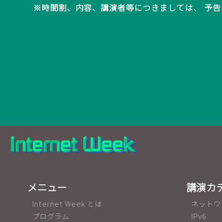
※時間割、内容、講演者等につきましては、 予告
メニュー
講演カ
Internet Week とは
ネットワ
プログラム
IPv6