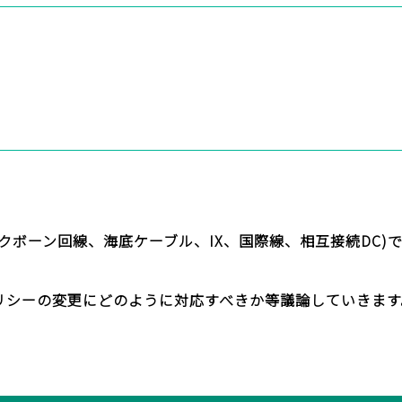
ing、 バックボーン回線、海底ケーブル、IX、国際線、相互接続DC
ngポリシーの変更にどのように対応すべきか等議論していきます