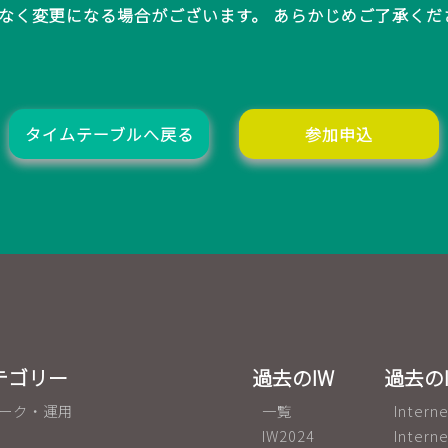
なく変更になる場合がございます。 あらかじめご了承くだ
タイムテーブルへ戻る
参加申込
テゴリー
過去のIW
過去の
ーク・運用
一覧
Inter
IW2024
Inter