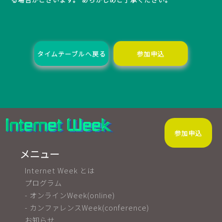
タイムテーブルへ戻る
参加申込
参加申込
メニュー
Internet Week とは
プログラム
- オンラインWeek(online)
- カンファレンスWeek(conference)
お知らせ