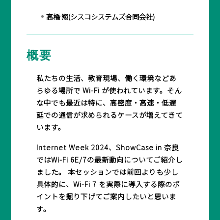
高橋 翔(シスコシステムズ合同会社)
BASICオンデマンド
概要
参加申込
私たちの生活、教育現場、働く環境などあ
らゆる場所で Wi-Fi が使われています。そん
な中でも最近は特に、高密度・高速・低遅
マイページ
延での通信が求められるケースが増えてきて
います。
Internet Week 2024、ShowCase in 奈良
ではWi-Fi 6E/7の最新動向についてご紹介し
ました。 本セッションでは前回よりも少し
具体的に、Wi-Fi 7 を実際に導入する際のポ
イントを掘り下げてご案内したいと思いま
す。