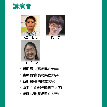
講演者
BASICオンデマンド
参加申込
マイページ
岡田 雅之(長崎県立大学)
齋藤 脩愉(長崎県立大学)
石川 嶺(長崎県立大学)
山本 くるみ(長崎県立大学)
後藤 汰珠(長崎県立大学)