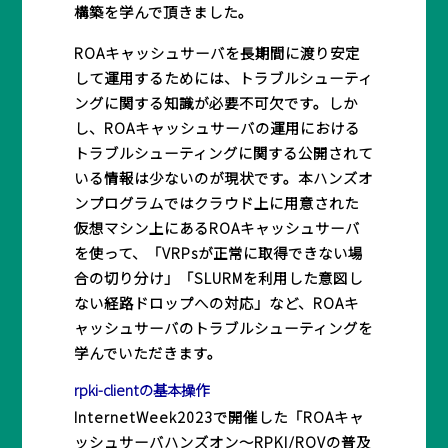
構築を学んで頂きました。
ROAキャッシュサーバを長期間に渡り安定
して運用するためには、トラブルシューティ
ングに関する知識が必要不可欠です。しか
し、ROAキャッシュサーバの運用における
トラブルシューティングに関する公開されて
いる情報は少ないのが現状です。本ハンズオ
ンプログラムではクラウド上に用意された
仮想マシン上にあるROAキャッシュサーバ
を使って、「VRPsが正常に取得できない場
合の切り分け」「SLURMを利用した意図し
ない経路ドロップへの対応」など、ROAキ
ャッシュサーバのトラブルシューティングを
学んでいただきます。
rpki-clientの基本操作
InternetWeek2023で開催した「ROAキャ
ッシュサーバハンズオン〜RPKI/ROVの普及