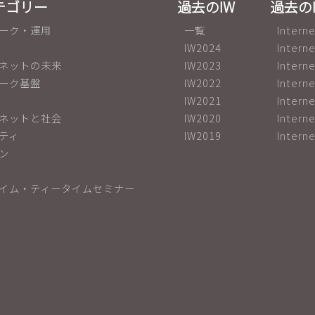
テゴリー
過去のIW
過去の
ーク・運用
一覧
Inter
IW2024
Inter
ネットの未来
IW2023
Inter
ーク基盤
IW2022
Inter
IW2021
Inter
ネットと社会
IW2020
Inter
ティ
IW2019
Inter
ン
イム・ティータイムセミナー