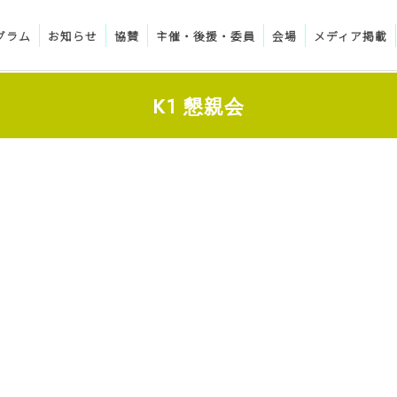
グラム
お知らせ
協賛
主催・後援・委員
会場
メディア掲載
K1 懇親会