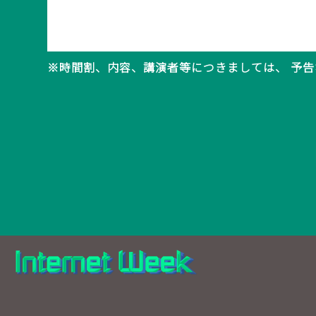
※時間割、内容、講演者等につきましては、 予告