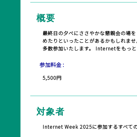
BASICオンデマンド
概要
参加申込
最終日の夕べにささやかな懇親会の場を
めたりといったことがあるかもしれません。
多数参加いたします。 Internet
マイページ
参加料金 :
5,500円
対象者
Internet Week 2025に参加す