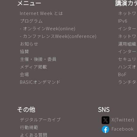
メニュー
講演カ
Internet Week とは
ネットワ
プログラム
IPv6
- オンラインWeek(online)
インター
- カンファレンスWeek(conference)
ネットワ
お知らせ
運用組織
協賛
インター
主催・後援・委員
セキュリ
メディア掲載
ハンズオ
会場
BoF
BASICオンデマンド
ランチタ
その他
SNS
デジタルアーカイブ
X(Twitter)
行動規範
Facebook
よくある質問