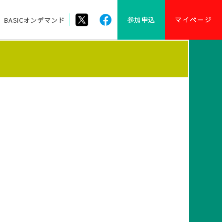
参加申込
マイページ
BASICオンデマンド