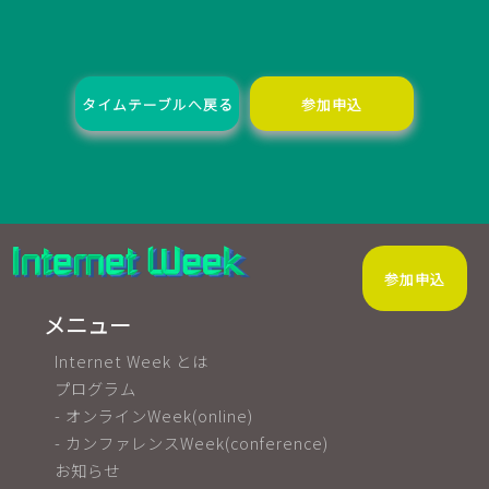
タイムテーブルへ戻る
参加申込
参加申込
メニュー
Internet Week とは
プログラム
- オンラインWeek(online)
- カンファレンスWeek(conference)
お知らせ