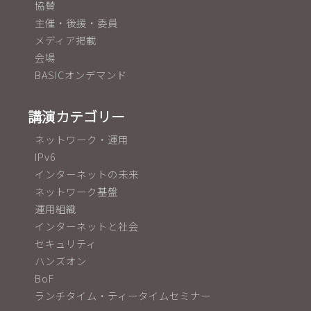
協賛
主催・後援・委員
メディア掲載
会場
BASICオンデマンド
講演カテゴリー
ネットワーク・運用
IPv6
インターネットの未来
ネットワーク基盤
運用組織
インターネットと社会
セキュリティ
ハンズオン
BoF
ランチタイム・ティータイムセミナー