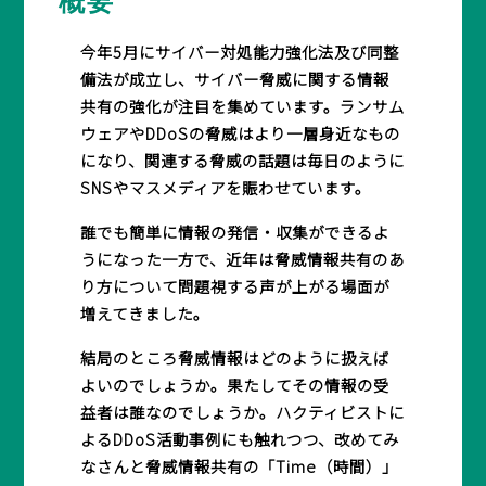
概要
今年5月にサイバー対処能力強化法及び同整
備法が成立し、サイバー脅威に関する情報
共有の強化が注目を集めています。ランサム
ウェアやDDoSの脅威はより一層身近なもの
になり、関連する脅威の話題は毎日のように
SNSやマスメディアを賑わせています。
誰でも簡単に情報の発信・収集ができるよ
うになった一方で、近年は脅威情報共有のあ
り方について問題視する声が上がる場面が
増えてきました。
結局のところ脅威情報はどのように扱えば
よいのでしょうか。果たしてその情報の受
益者は誰なのでしょうか。ハクティビストに
よるDDoS活動事例にも触れつつ、改めてみ
なさんと脅威情報共有の「Time（時間）」