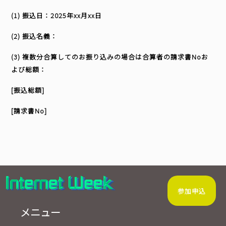
(1) 振込日：2025年xx月xx日
BASICオンデマンド
(2) 振込名義：
(3) 複数分合算してのお振り込みの場合は合算者の請求書Noお
参加申込
よび総額：
[振込総額]
マイページ
[請求書No]
参加申込
メニュー