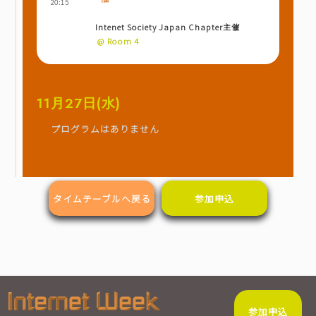
20:15
Intenet Society Japan Chapter主催
@ Room 4
11月27日(水)
プログラムはありません
タイムテーブルへ戻る
参加申込
参加申込