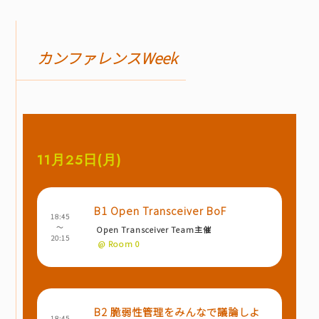
カンファレンスWeek
11月25日(月)
B1 Open Transceiver BoF
18:45
～
Open Transceiver Team主催
20:15
@ Room 0
B2 脆弱性管理をみんなで議論しよ
18:45