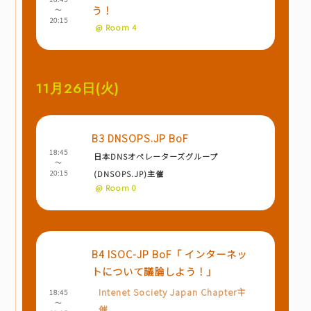
う！
～
20:15
@ Room 4
11月26日(火)
B3 DNSOPS.JP BoF
18:45
日本DNSオペレーターズグループ
～
20:15
(DNSOPS.JP)主催
@ Room 0
B4 ISOC-JP BoF「 インターネッ
トについて議論しよう！」
Intenet Society Japan Chapter主
18:45
～
催