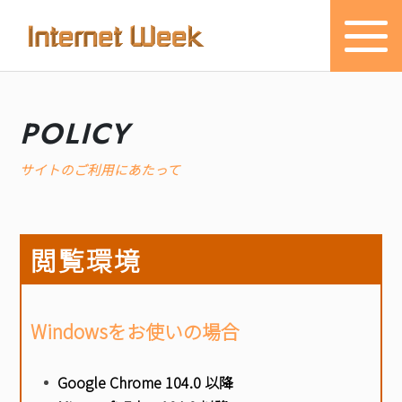
トップ
POLICY
Internet Week とは
サイトのご利用にあたって
プログラム
お知らせ
閲覧環境
協賛
主催・後援・委員
Windowsをお使いの場合
会場
Google Chrome 104.0 以降
メディア掲載