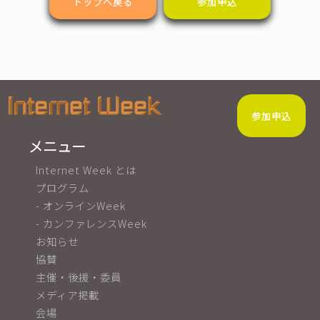
トップへ戻る
参加申込
参加申込
メニュー
Internet Week とは
プログラム
- オンラインWeek
- カンファレンスWeek
お知らせ
協賛
主催・後援・委員
メディア掲載
会場