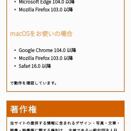
Microsoft Edge 104.0 以降
Mozilla Firefox 103.0 以降
BASICオンデマンド
macOSをお使いの場合
参加申込
Google Chrome 104.0 以降
Mozilla Firefox 103.0 以降
マイページ
Safari 16.0 以降
で動作を確認しています。
著作権
当サイトの提供する情報に含まれるデザイン・写真・文章・
画像・映像等に関する権利は、 主催である一般社団法人日