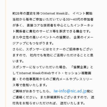
約28年の歴史を持つInternet Weekは、 イベント開始
当初から毎年ご参加いただいている30～40代の参加者
が多く、 直接コアな技術者を中心としたインターネッ
ト関係者に貴社のサービス等を訴求できる機会です。
また中立性の高いイベントへの協賛は、 企業のイメー
ジアップにもつながります。
さらに、スポンサーにはセミナーのご招待券もござい
ますので、 社内でも有効にご活用いただけることと思
います。
スポンサーになっていただいた場合、 「協賛企業」と
してInternet WeekのWebサイト・セッション視聴画
面・その他事務局からのご案内メールやプレスリリー
ス等で告知いたします。
iw-info@nic.ad.jp
ご興味がおありでしたら、
宛に
ご連絡ください。 また詳細資料もございますので、 送
付先をお知らせいただければ、 送付いたします。