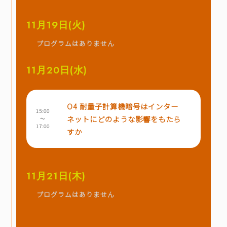
11月19日(火)
プログラムはありません
11月20日(水)
O4 耐量子計算機暗号はインター
15:00
ネットにどのような影響をもたら
～
17:00
すか
11月21日(木)
プログラムはありません