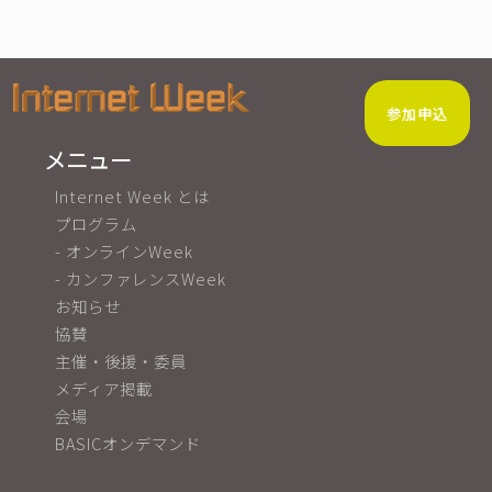
参加申込
メニュー
Internet Week とは
プログラム
- オンラインWeek
- カンファレンスWeek
お知らせ
協賛
主催・後援・委員
メディア掲載
会場
BASICオンデマンド