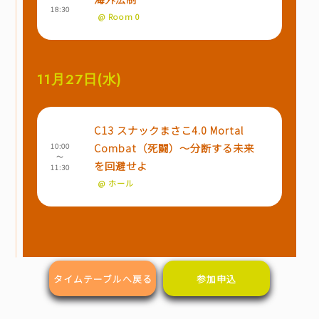
18:30
@ Room 0
11月27日(水)
C13 スナックまさこ4.0 Mortal
Combat（死闘）～分断する未来
10:00
～
を回避せよ
11:30
@ ホール
タイムテーブルへ戻る
参加申込