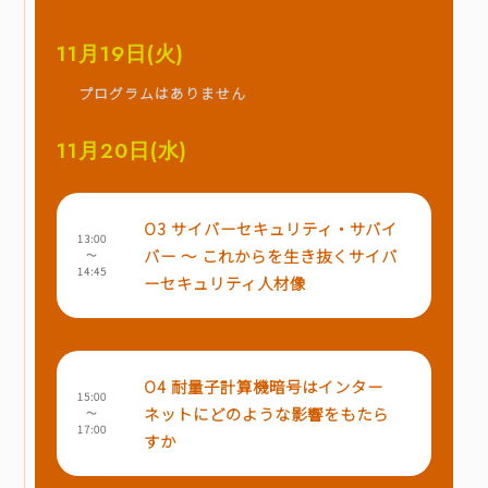
11月19日(火)
プログラムはありません
11月20日(水)
O3 サイバーセキュリティ・サバイ
13:00
バー ～ これからを生き抜くサイバ
～
14:45
ーセキュリティ人材像
O4 耐量子計算機暗号はインター
15:00
ネットにどのような影響をもたら
～
17:00
すか