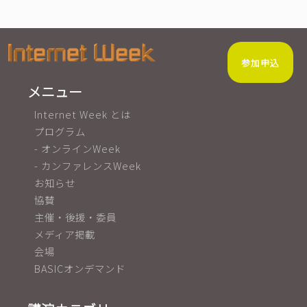
参加申込
メニュー
Internet Week とは
プログラム
- オンラインWeek
- カンファレンスWeek
お知らせ
協賛
主催・後援・委員
メディア掲載
会場
BASICオンデマンド