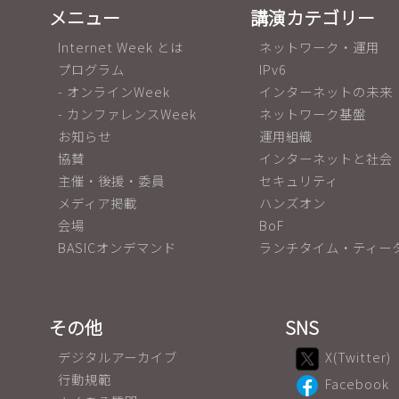
メニュー
講演カテゴリー
Internet Week とは
ネットワーク・運用
プログラム
IPv6
- オンラインWeek
インターネットの未来
- カンファレンスWeek
ネットワーク基盤
お知らせ
運用組織
協賛
インターネットと社会
主催・後援・委員
セキュリティ
メディア掲載
ハンズオン
会場
BoF
BASICオンデマンド
ランチタイム・ティー
その他
SNS
デジタルアーカイブ
X(Twitter)
行動規範
Facebook