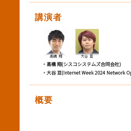
BASICオンデマンド
講演者
参加申込
マイページ
高橋 翔(シスコシステムズ合同会社)
大谷 亘(Internet Week 2024 Net
概要