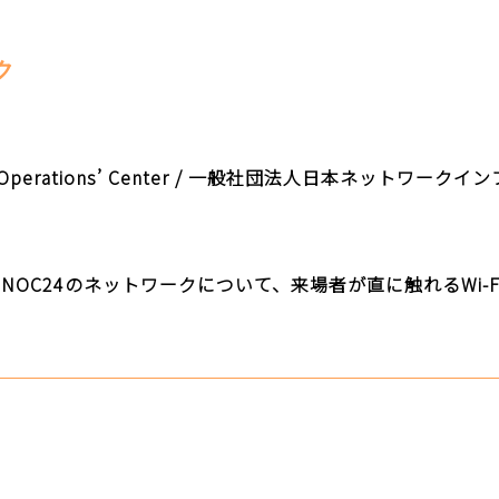
ク
twork Operations’ Center / 一般社団法人日本ネット
NOC24のネットワークについて、来場者が直に触れるWi-