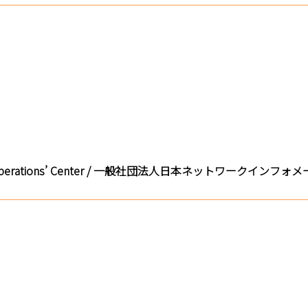
work Operations’ Center / 一般社団法人日本ネットワークイン