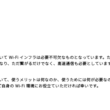
 Wi-Fi インフラは必要不可欠なものとなっています。たく
ただ繋がるだけでなく、高速通信も必要としています。そんな中、
特徴を持っていて、使うメリットは何なのか、使うためには何が必
ご自身の Wi-Fi 環境にお役立ていただければ幸いです。