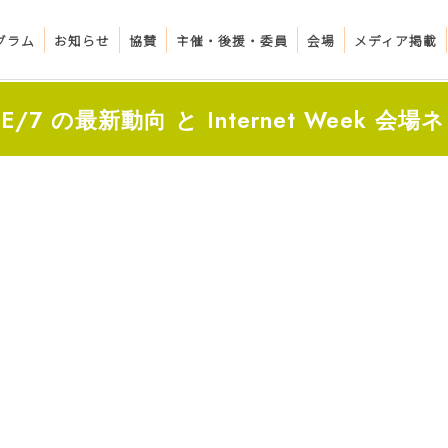
グラム
お知らせ
協賛
主催・後援・委員
会場
メディア掲載
i 6E/7 の最新動向 と Internet Week 