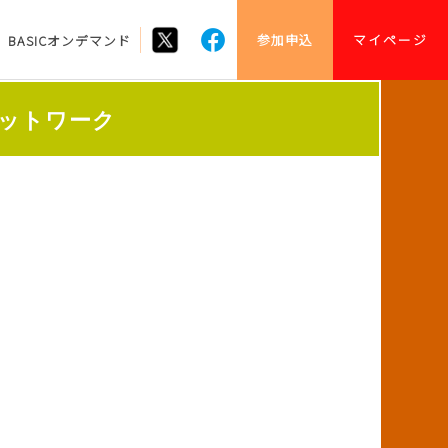
参加申込
マイページ
BASICオンデマンド
会場ネットワーク