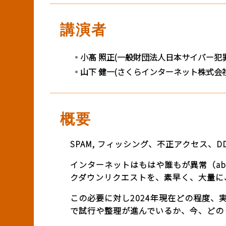
BASICオンデマンド
講演者
参加申込
小髙 照正(一般財団法人日本サイバー犯罪
山下 健一(さくらインターネット株式会社
マイページ
概要
SPAM, フィッシング、不正アクセス、
インターネットはもはや誰もが異常（a
クダウンリクエストを、素早く、大量に
この必要に対し2024年現在どの程度
で試行や整理が進んでいるか、今、どの