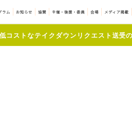
グラム
お知らせ
協賛
主催・後援・委員
会場
メディア掲載
最速低コストなテイクダウンリクエスト送受