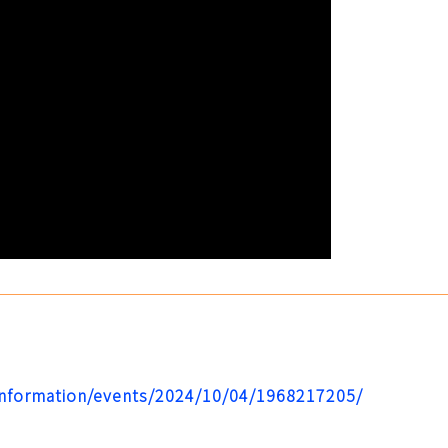
/information/events/2024/10/04/1968217205/