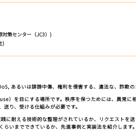
対策センター（JC3）)
)
DDoS, あるいは誹謗中傷、権利を侵害する、違法な、詐欺
buse）を目にする場所です。秩序を保つためには、異常に
、送り、受ける仕組みが必要です。
、実践に耐える技術的な整理がされているか、リクエストを
くらいまでできているか、先進事例と実装法を紹介します