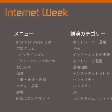
メニュー
講演カテゴリー
Internet Week とは
ネットワーク・運用
プログラム
IPv6
- オンラインWeek
インターネットの未来
- カンファレンスWeek
ネットワーク基盤
お知らせ
運用組織
協賛
インターネットと社会
主催・後援・委員
セキュリティ
メディア掲載
ハンズオン
会場
BoF
BASICオンデマンド
ランチタイム・ティー