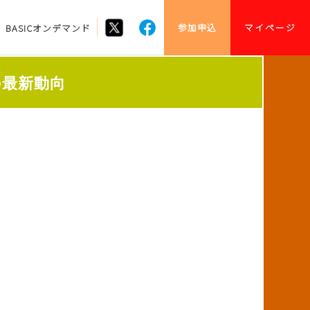
参加申込
マイページ
BASICオンデマンド
の最新動向