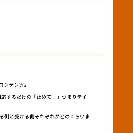
のコンテンツ。
相応するだけの「止めて！」つまりテイ
送る側と受ける側それぞれがどのくらいま
。