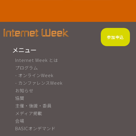
参加申込
メニュー
Internet Week とは
プログラム
- オンラインWeek
- カンファレンスWeek
お知らせ
協賛
主催・後援・委員
メディア掲載
会場
BASICオンデマンド