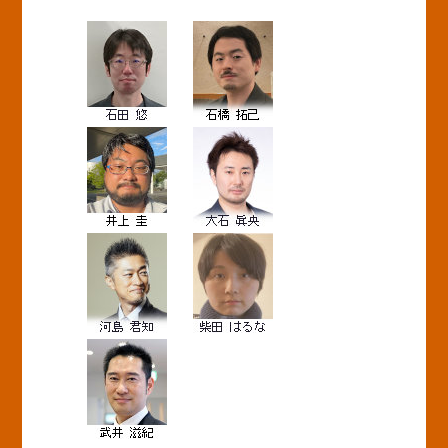
BASICオンデマンド
参加申込
マイページ