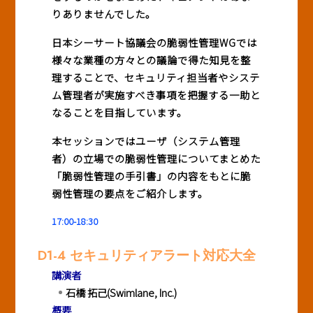
りありませんでした。
日本シーサート協議会の脆弱性管理WGでは
様々な業種の方々との議論で得た知見を整
理することで、セキュリティ担当者やシステ
ム管理者が実施すべき事項を把握する一助と
なることを目指しています。
本セッションではユーザ（システム管理
者）の立場での脆弱性管理についてまとめた
「脆弱性管理の手引書」の内容をもとに脆
弱性管理の要点をご紹介します。
17:00-18:30
D1-4 セキュリティアラート対応大全
講演者
石橋 拓己(
Swimlane, Inc.
)
概要