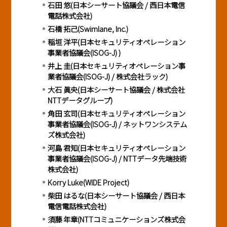
石田 悠(日本シーサート協議会 / 西日本電信
電話株式会社)
石橋 拓己(
Swimlane, Inc.
)
稲垣 洋平(日本セキュリティオペレーション
事業者協議会(ISOG-J) )
井上 圭(日本セキュリティオペレーション事
業者協議会(ISOG-J) / 株式会社ラック)
大石 眞央(日本シーサート協議会 / 株式会社
NTTデータグループ)
角田 玄司(日本セキュリティオペレーション
事業者協議会(ISOG-J) / ネットワンシステム
ズ株式会社)
河島 君知(日本セキュリティオペレーション
事業者協議会(ISOG-J) / NTTデータ先端技術
株式会社)
Korry Luke(WIDE Project)
柴田 はるな(日本シーサート協議会 / 西日本
電信電話株式会社)
須藤 年章(NTTコミュニケーションズ株式会