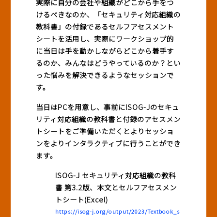
実際に自分の会社や組織がどこから手をつ
けるべきなのか、「セキュリティ対応組織の
教科書」の付録であるセルフアセスメント
シートを活用し、実際にワークショップ的
に当日は手を動かしながらどこから着手す
るのか、みんなはどうやっているのか？とい
った悩みを解決できるようなセッションで
す。
当日はPCを用意し、事前にISOG-Jのセキュ
リティ対応組織の教科書と付録のアセスメン
トシートをご準備いただくとよりセッショ
ンをよりインタラクティブに行うことができ
ます。
ISOG-J セキュリティ対応組織の教科
書 第3.2版、本文とセルフアセスメン
トシート(Excel)
https://isog-j.org/output/2023/Textbook_s