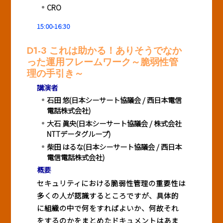
CRO
15:00-16:30
D1-3 これは助かる！ありそうでなか
った運用フレームワーク～脆弱性管
理の手引き～
講演者
石田 悠(日本シーサート協議会 / 西日本電信
電話株式会社)
大石 眞央(日本シーサート協議会 / 株式会社
NTTデータグループ)
柴田 はるな(日本シーサート協議会 / 西日本
電信電話株式会社)
概要
セキュリティにおける脆弱性管理の重要性は
多くの人が認識するところですが、具体的
に組織の中で何をすればよいか、何故それ
をするのかをまとめたドキュメントはあま