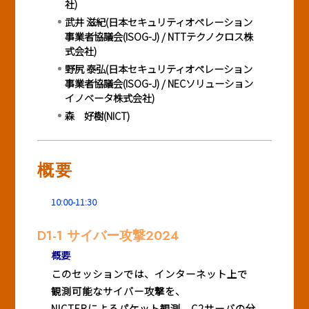
社)
武井 滋紀(日本セキュリティオペレーション
事業者協議会(ISOG-J) / NTTテクノクロス株
式会社)
野尻 泰弘(日本セキュリティオペレーション
事業者協議会(ISOG-J) / NECソリューション
イノベータ株式会社)
森 好樹(NICT)
概要
10:00-11:30
D1-1 サイバー攻撃2024
概要
このセッションでは、インターネット上で
観測可能なサイバー攻撃を、
NICTERによるパケット観測、C2サーバの分