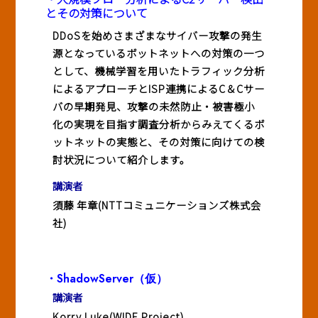
とその対策について
DDoSを始めさまざまなサイバー攻撃の発生
源となっているボットネットへの対策の一つ
として、機械学習を用いたトラフィック分析
によるアプローチとISP連携によるC＆Cサー
バの早期発見、攻撃の未然防止・被害極小
化の実現を目指す調査分析からみえてくるボ
ットネットの実態と、その対策に向けての検
討状況について紹介します。
講演者
須藤 年章(NTTコミュニケーションズ株式会
社)
・ShadowServer（仮）
講演者
Korry Luke(WIDE Project)