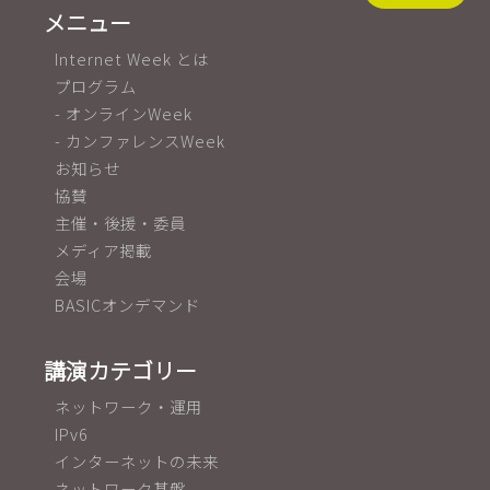
メニュー
Internet Week とは
プログラム
- オンラインWeek
- カンファレンスWeek
お知らせ
協賛
主催・後援・委員
メディア掲載
会場
BASICオンデマンド
講演カテゴリー
ネットワーク・運用
IPv6
インターネットの未来
ネットワーク基盤