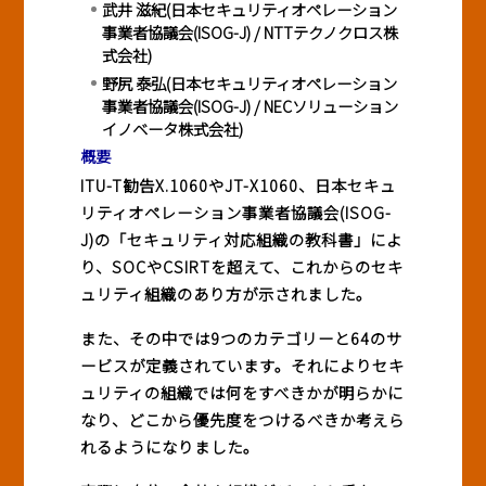
武井 滋紀(日本セキュリティオペレーション
事業者協議会(ISOG-J) / NTTテクノクロス株
式会社)
野尻 泰弘(日本セキュリティオペレーション
事業者協議会(ISOG-J) / NECソリューション
イノベータ株式会社)
概要
ITU-T勧告X.1060やJT-X1060、日本セキュ
リティオペレーション事業者協議会(ISOG-
J)の「セキュリティ対応組織の教科書」によ
り、SOCやCSIRTを超えて、これからのセキ
ュリティ組織のあり方が示されました。
また、その中では9つのカテゴリーと64のサ
ービスが定義されています。それによりセキ
ュリティの組織では何をすべきかが明らかに
なり、どこから優先度をつけるべきか考えら
れるようになりました。