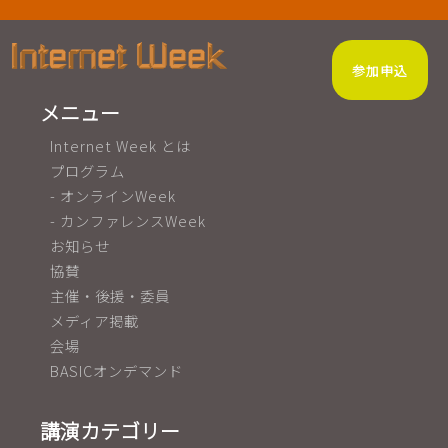
参加申込
メニュー
Internet Week とは
プログラム
- オンラインWeek
- カンファレンスWeek
お知らせ
協賛
主催・後援・委員
メディア掲載
会場
BASICオンデマンド
講演カテゴリー