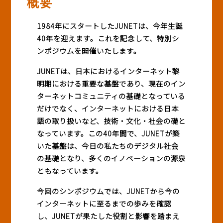
概要
BASICオンデマンド
1984年にスタートしたJUNETは、今年生誕
40年を迎えます。これを記念して、特別シ
ンポジウムを開催いたします。
参加申込
JUNETは、日本におけるインターネット黎
明期における重要な基盤であり、現在のイン
ターネットコミュニティの基礎となっている
マイページ
だけでなく、インターネットにおける日本
語の取り扱いなど、技術・文化・社会の礎と
なっています。この40年間で、JUNETが築
いた基盤は、今日の私たちのデジタル社会
の基礎となり、多くのイノベーションの源泉
ともなっています。
今回のシンポジウムでは、JUNETから今の
インターネットに至るまでの歩みを確認
し、JUNETが果たした役割と影響を踏まえ