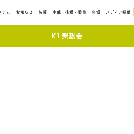
グラム
お知らせ
協賛
主催・後援・委員
会場
メディア掲載
K1 懇親会