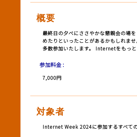
BASICオンデマンド
概要
参加申込
最終日の夕べにささやかな懇親会の場を
めたりといったことがあるかもしれません。
多数参加いたします。 Internet
マイページ
参加料金 :
7,000円
対象者
Internet Week 2024に参加す