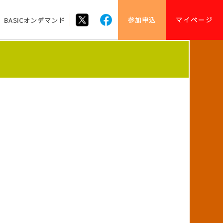
参加申込
マイページ
BASICオンデマンド