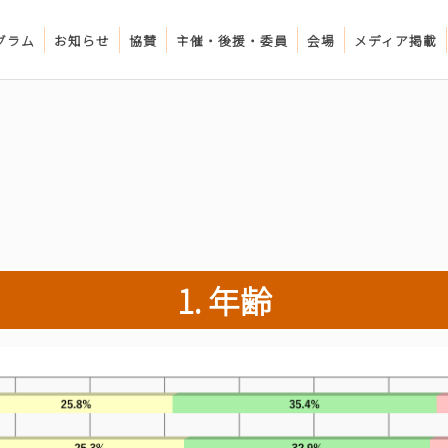
グラム
お知らせ
協賛
主催・後援・委員
会場
メディア掲載
1. 年齢