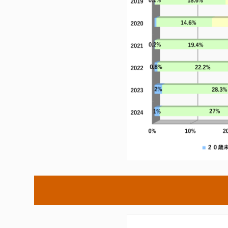
BASICオンデマンド
参加申込
マイページ