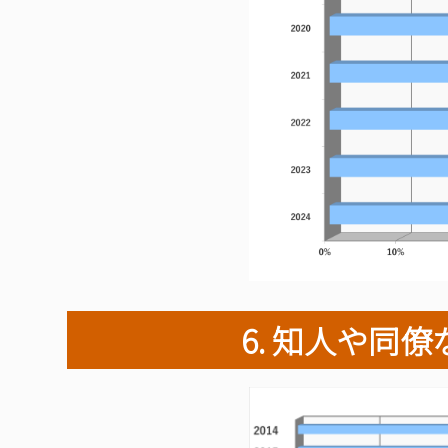
6. 知人や