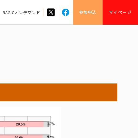
参加申込
マイページ
BASICオンデマンド