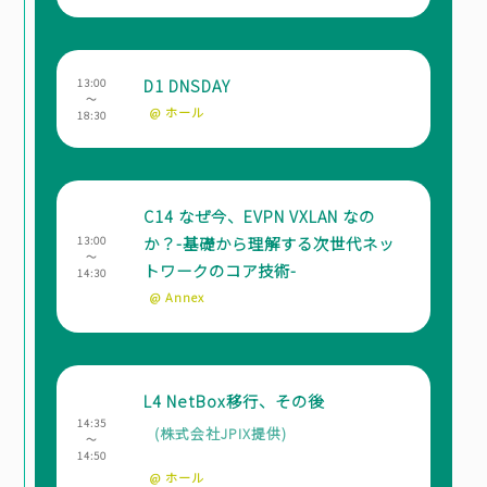
D1 DNSDAY
13:00
～
@ ホール
18:30
C14 なぜ今、EVPN VXLAN なの
か？-基礎から理解する次世代ネッ
13:00
～
トワークのコア技術-
14:30
@ Annex
L4 NetBox移行、その後
14:35
(株式会社JPIX提供)
～
14:50
@ ホール