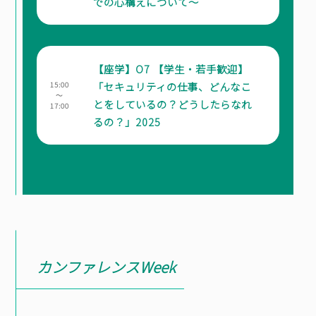
での心構えについて～
【座学】O7 【学生・若手歓迎】
「セキュリティの仕事、どんなこ
15:00
～
とをしているの？どうしたらなれ
17:00
るの？」2025
カンファレンスWeek