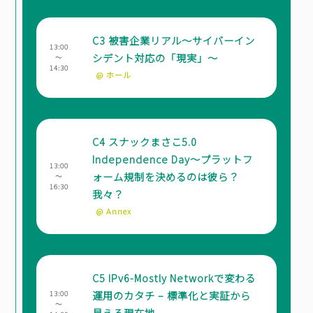
C3 被害企業リアル～サイバーイン
13:00
シデント対応の「現実」～
～
14:30
@ ホール
C4 スナックまさこ5.0
Independence Day～プラットフ
13:00
ォーム規制を決めるのは彼ら？
～
16:30
我々？
@ Annex
C5 IPv6-Mostly Networkで変わる
運用のカタチ – 標準化と実証から
13:00
～
見える現在地 –