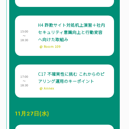
H4 詐欺サイト対処机上演習＋社内
セキュリティ意識向上と行動変容
15:00
～
へ向けた取組み
18:30
@ Room 109
C17 不確実性に挑む これからのピ
17:00
アリング運用のキーポイント
～
18:30
@ Annex
11月27日(水)