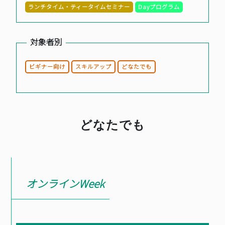
ランチタイム・ティータイムセミナー
Dayプログラム
BASICオンデマンド
対象者別
参加申込
ビギナー向け
スキルアップ
どなたでも
マイページ
どなたでも
オンラインWeek