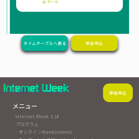
@ ホール
タイムテーブルへ戻る
参加申込
参加申込
メニュー
Internet Week とは
プログラム
- オンラインWeek(online)