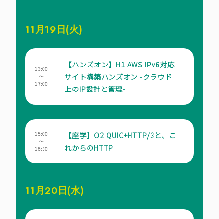
11月19日(火)
【ハンズオン】H1 AWS IPv6対応
13:00
サイト構築ハンズオン -クラウド
～
17:00
上のIP設計と管理-
【座学】O2 QUIC+HTTP/3と、こ
15:00
～
れからのHTTP
16:30
11月20日(水)