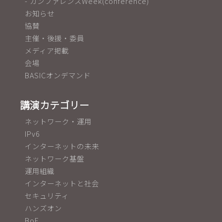
- カンファレンスWeek(conference)
お知らせ
協賛
主催・後援・委員
メディア掲載
会場
BASICオンデマンド
講演カテゴリー
ネットワーク・運用
IPv6
インターネットの未来
ネットワーク基盤
運用組織
インターネットと社会
セキュリティ
ハンズオン
BoF