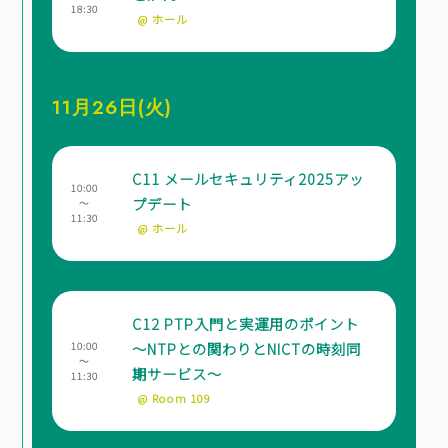
18:30
@ ホール
11月26日(火)
C11 メールセキュリティ2025アッ
10:00
プデート
～
11:30
@ ホール
C12 PTP入門と実運用のポイント
～NTPとの関わりとNICTの時刻同
10:00
～
期サービス～
11:30
@ Room 109