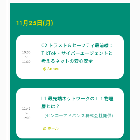
11月25日(月)
C2 トラスト＆セーフティ最前線：
TikTok・サイバーエージェントと
10:00
～
考えるネットの安心安全
11:30
@ Annex
L1 最先端ネットワークのＬ１物理
層とは？
11:45
～
(センコーアドバンス株式会社提供)
12:00
@ ホール