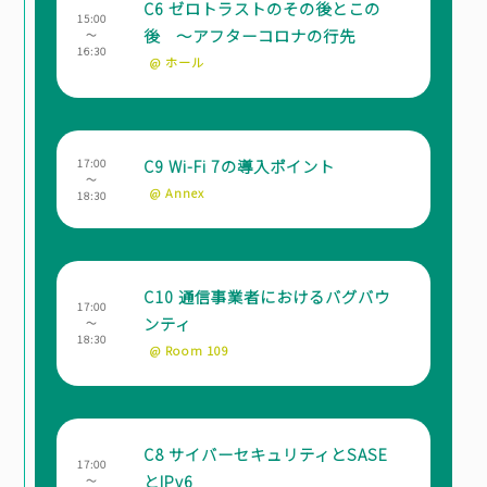
C6 ゼロトラストのその後とこの
15:00
後 ～アフターコロナの行先
～
16:30
@ ホール
C9 Wi-Fi 7の導入ポイント
17:00
～
@ Annex
18:30
C10 通信事業者におけるバグバウ
17:00
ンティ
～
18:30
@ Room 109
C8 サイバーセキュリティとSASE
17:00
とIPv6
～