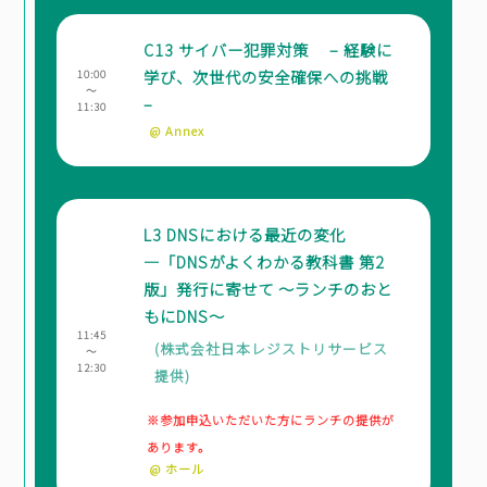
C13 サイバー犯罪対策 – 経験に
学び、次世代の安全確保への挑戦
10:00
～
–
11:30
@ Annex
L3 DNSにおける最近の変化
―「DNSがよくわかる教科書 第2
版」発行に寄せて ～ランチのおと
もにDNS～
11:45
(株式会社日本レジストリサービス
～
12:30
提供)
※参加申込いただいた方にランチの提供が
あります。
@ ホール