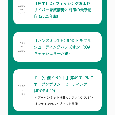
【座学】O3 フィッシングおよび
13:00
サイバー脅威情勢と対策の最新動
～
14:30
向 (2025年版)
【ハンズオン】H2 RPKIトラブル
14:00
シューティングハンズオン -ROA
～
17:00
キャッシュサーバ編-
J1 【併催イベント】第49回JPNIC
オープンポリシーミーティング
14:00
(JPOPM 49)
～
18:00
※
アーバンネット神田カンファレンス 3A
+
オンラインのハイブリッド開催